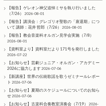
【報告】ゲレオン神父追悼ミサを執り行いました
（7/26）
2026-08-01
【報告】講演会：グレゴリオ聖歌の「衰退期」につ
いて 講師：花井 哲郎（7/26）
2026-08-01
【報告】教会音楽科オルガン見学会実施（7/8）
2026-08-01
【資料室より】資料室だより 171号を発行しました
2026-07-22
【お知らせ】芸劇ジュニア・オルガン・アカデミー
2026に協力します
2026-07-06
【新講座】世界の伝統歌謡を歌うゼミナールレポー
ト
2026-07-06
【お知らせ】夏期のスケジュールについてのお知ら
せ
2026-07-06
【お知らせ】古楽科合奏教室演奏会（7/19）
2026-