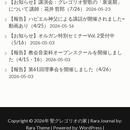
【お知らせ】講演会：グレゴリオ聖歌の「衰退期」
について 講師：花井 哲郎（7/26）
2026-05-23
【報告】ハビエル神父による講話が開催されました=
動画あり（4/25）
2026-05-16
【お知らせ】オルガン特別セミナーVol. 2受付中
（5/16）
2026-05-03
【報告】教会音楽科オープンスクールを開催しまし
た（4/15・16）
2026-05-03
【報告】第61回理事会を開催しました（4/26）
2026-05-03
Copyright © 2026年
聖グレゴリオの家
| Rara Journal by:
Rara Theme
| Powered by:
WordPress
|