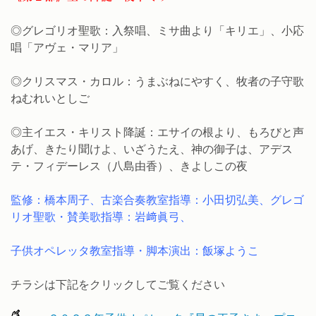
◎グレゴリオ聖歌：入祭唱、ミサ曲より「キリエ」、小応
唱「アヴェ・マリア」
◎クリスマス・カロル：うまぶねにやすく、牧者の子守歌
ねむれいとしご
◎主イエス・キリスト降誕：エサイの根より、もろびと声
あげ、きたり聞けよ、いざうたえ、神の御子は、アデス
テ・フィデーレス（八島由香）、きよしこの夜
監修：橋本周子、古楽合奏教室指導：小田切弘美、グレゴ
リオ聖歌・賛美歌指導：岩﨑眞弓、
子供オペレッタ教室指導・脚本演出：飯塚ようこ
チラシは下記をクリックしてご覧ください