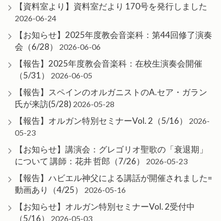
【資料室より】資料室だより 170号を発行しました
2026-06-24
【お知らせ】2025年度教会音楽科：第44回修了演奏
会（6/28）
2026-06-06
【報告】2025年度教会音楽科：在校生演奏会開催
（5/31）
2026-06-05
【報告】スペインのオルガニストのA.セア・ガラン
氏が来訪(5/28)
2026-05-28
【報告】オルガン特別セミナーVol. 2（5/16）
2026-
05-23
【お知らせ】講演会：グレゴリオ聖歌の「衰退期」
について 講師：花井 哲郎（7/26）
2026-05-23
【報告】ハビエル神父による講話が開催されました=
動画あり（4/25）
2026-05-16
【お知らせ】オルガン特別セミナーVol. 2受付中
（5/16）
2026-05-03