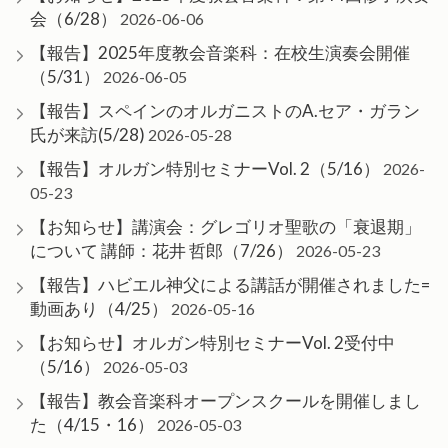
会（6/28）
2026-06-06
【報告】2025年度教会音楽科：在校生演奏会開催
（5/31）
2026-06-05
【報告】スペインのオルガニストのA.セア・ガラン
氏が来訪(5/28)
2026-05-28
【報告】オルガン特別セミナーVol. 2（5/16）
2026-
05-23
【お知らせ】講演会：グレゴリオ聖歌の「衰退期」
について 講師：花井 哲郎（7/26）
2026-05-23
【報告】ハビエル神父による講話が開催されました=
動画あり（4/25）
2026-05-16
【お知らせ】オルガン特別セミナーVol. 2受付中
（5/16）
2026-05-03
【報告】教会音楽科オープンスクールを開催しまし
た（4/15・16）
2026-05-03