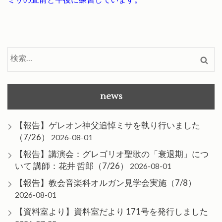
検
索:
news
【報告】ゲレオン神父追悼ミサを執り行いました
（7/26）
2026-08-01
【報告】講演会：グレゴリオ聖歌の「衰退期」につ
いて 講師：花井 哲郎（7/26）
2026-08-01
【報告】教会音楽科オルガン見学会実施（7/8）
2026-08-01
【資料室より】資料室だより 171号を発行しました