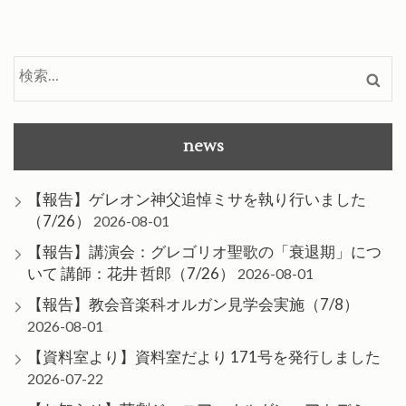
検
索:
news
【報告】ゲレオン神父追悼ミサを執り行いました
（7/26）
2026-08-01
【報告】講演会：グレゴリオ聖歌の「衰退期」につ
いて 講師：花井 哲郎（7/26）
2026-08-01
【報告】教会音楽科オルガン見学会実施（7/8）
2026-08-01
【資料室より】資料室だより 171号を発行しました
2026-07-22