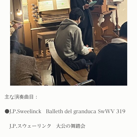
主な演奏曲目：
●J.P.Sweelinck Balleth del granduca SwWV 319
J.P.
スウェーリンク
大公の舞踏会