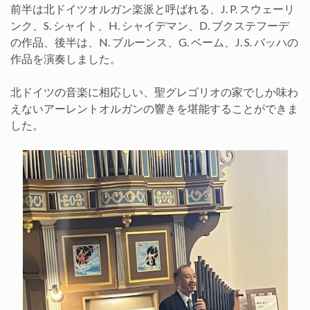
前半は北ドイツオルガン楽派と呼ばれる、J. P. スウェーリ
ンク、S. シャイト、H. シャイデマン、D. ブクステフーデ
の作品、後半は、N. ブルーンス、G. ベーム、J. S. バッハの
作品を演奏しました。
北ドイツの音楽に相応しい、聖グレゴリオの家でしか味わ
えないアーレントオルガンの響きを堪能することができま
した。