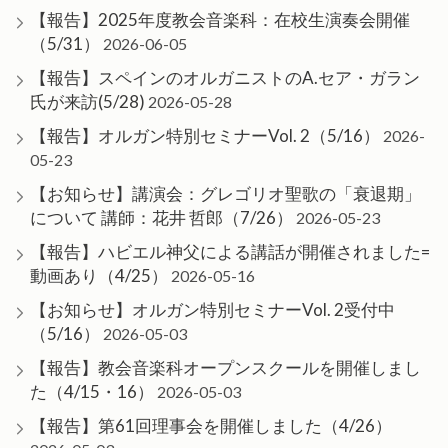
【報告】2025年度教会音楽科：在校生演奏会開催
（5/31）
2026-06-05
【報告】スペインのオルガニストのA.セア・ガラン
氏が来訪(5/28)
2026-05-28
【報告】オルガン特別セミナーVol. 2（5/16）
2026-
05-23
【お知らせ】講演会：グレゴリオ聖歌の「衰退期」
について 講師：花井 哲郎（7/26）
2026-05-23
【報告】ハビエル神父による講話が開催されました=
動画あり（4/25）
2026-05-16
【お知らせ】オルガン特別セミナーVol. 2受付中
（5/16）
2026-05-03
【報告】教会音楽科オープンスクールを開催しまし
た（4/15・16）
2026-05-03
【報告】第61回理事会を開催しました（4/26）