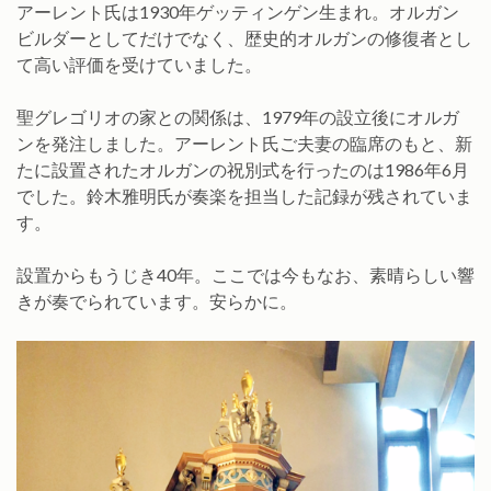
アーレント氏は1930年ゲッティンゲン生まれ。オルガン
ビルダーとしてだけでなく、歴史的オルガンの修復者とし
て高い評価を受けていました。
聖グレゴリオの家との関係は、1979年の設立後にオルガ
ンを発注しました。アーレント氏ご夫妻の臨席のもと、新
たに設置されたオルガンの祝別式を行ったのは1986年6月
でした。鈴木雅明氏が奏楽を担当した記録が残されていま
す。
設置からもうじき40年。ここでは今もなお、素晴らしい響
きが奏でられています。安らかに。