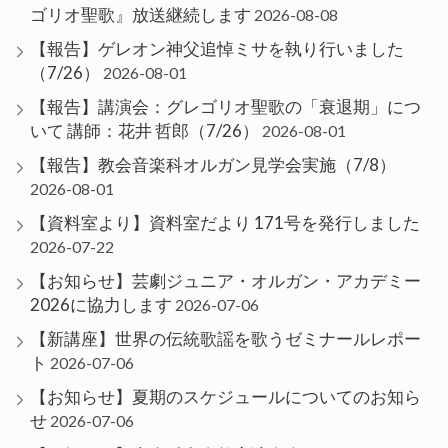
ゴリオ聖歌』放送継続します
2026-08-08
【報告】ゲレオン神父追悼ミサを執り行いました
（7/26）
2026-08-01
【報告】講演会：グレゴリオ聖歌の「衰退期」につ
いて 講師：花井 哲郎（7/26）
2026-08-01
【報告】教会音楽科オルガン見学会実施（7/8）
2026-08-01
【資料室より】資料室だより 171号を発行しました
2026-07-22
【お知らせ】芸劇ジュニア・オルガン・アカデミー
2026に協力します
2026-07-06
【新講座】世界の伝統歌謡を歌うゼミナールレポー
ト
2026-07-06
【お知らせ】夏期のスケジュールについてのお知ら
せ
2026-07-06