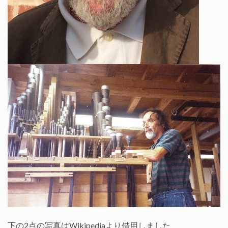
下の2点の写真はWikipediaより借用しました