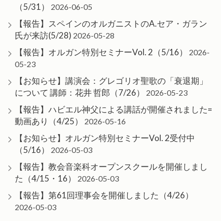
（5/31）
2026-06-05
【報告】スペインのオルガニストのA.セア・ガラン
氏が来訪(5/28)
2026-05-28
【報告】オルガン特別セミナーVol. 2（5/16）
2026-
05-23
【お知らせ】講演会：グレゴリオ聖歌の「衰退期」
について 講師：花井 哲郎（7/26）
2026-05-23
【報告】ハビエル神父による講話が開催されました=
動画あり（4/25）
2026-05-16
【お知らせ】オルガン特別セミナーVol. 2受付中
（5/16）
2026-05-03
【報告】教会音楽科オープンスクールを開催しまし
た（4/15・16）
2026-05-03
【報告】第61回理事会を開催しました（4/26）
2026-05-03