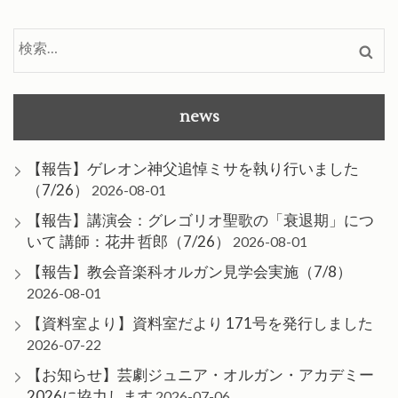
検
索:
news
【報告】ゲレオン神父追悼ミサを執り行いました
（7/26）
2026-08-01
【報告】講演会：グレゴリオ聖歌の「衰退期」につ
いて 講師：花井 哲郎（7/26）
2026-08-01
【報告】教会音楽科オルガン見学会実施（7/8）
2026-08-01
【資料室より】資料室だより 171号を発行しました
2026-07-22
【お知らせ】芸劇ジュニア・オルガン・アカデミー
2026に協力します
2026-07-06