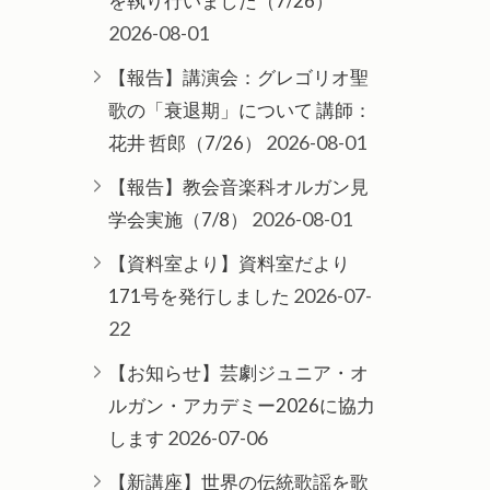
を執り行いました（7/26）
2026-08-01
【報告】講演会：グレゴリオ聖
歌の「衰退期」について 講師：
2026-08-01
花井 哲郎（7/26）
【報告】教会音楽科オルガン見
2026-08-01
学会実施（7/8）
【資料室より】資料室だより
2026-07-
171号を発行しました
22
【お知らせ】芸劇ジュニア・オ
ルガン・アカデミー2026に協力
2026-07-06
します
【新講座】世界の伝統歌謡を歌