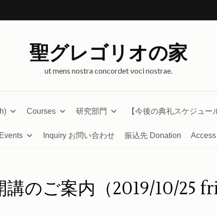
聖グレゴリオの家
ut mens nostra concordet voci nostrae.
h)
Courses
研究部門
【今後の典礼スケジュー
Events
Inquiry お問い合わせ
振込先 Donation
Access
ご案内（2019/10/25 fr