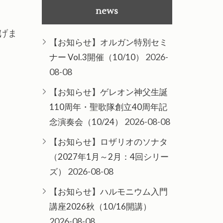
news
げま
【お知らせ】オルガン特別セミ
2026-
ナー Vol.3開催（10/10）
08-08
【お知らせ】ゲレオン神父生誕
110周年・聖歌隊創立40周年記
2026-08-08
念演奏会（10/24）
【お知らせ】ロザリオのソナタ
（2027年1月～2月：4回シリー
2026-08-08
ズ）
【お知らせ】ハルモニウム入門
講座2026秋（10/16開講）
2026-08-08