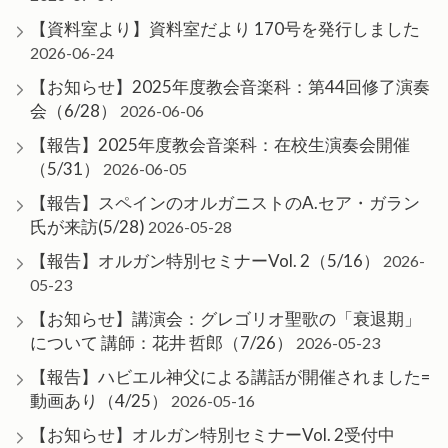
【資料室より】資料室だより 170号を発行しました
2026-06-24
【お知らせ】2025年度教会音楽科：第44回修了演奏
会（6/28）
2026-06-06
【報告】2025年度教会音楽科：在校生演奏会開催
（5/31）
2026-06-05
【報告】スペインのオルガニストのA.セア・ガラン
氏が来訪(5/28)
2026-05-28
【報告】オルガン特別セミナーVol. 2（5/16）
2026-
05-23
【お知らせ】講演会：グレゴリオ聖歌の「衰退期」
について 講師：花井 哲郎（7/26）
2026-05-23
【報告】ハビエル神父による講話が開催されました=
動画あり（4/25）
2026-05-16
【お知らせ】オルガン特別セミナーVol. 2受付中