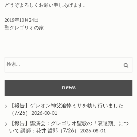
どうぞよろしくお願い申しあげます。
2019年10月24日
聖グレゴリオの家
検
索:
news
【報告】ゲレオン神父追悼ミサを執り行いました
（7/26）
2026-08-01
【報告】講演会：グレゴリオ聖歌の「衰退期」につ
いて 講師：花井 哲郎（7/26）
2026-08-01