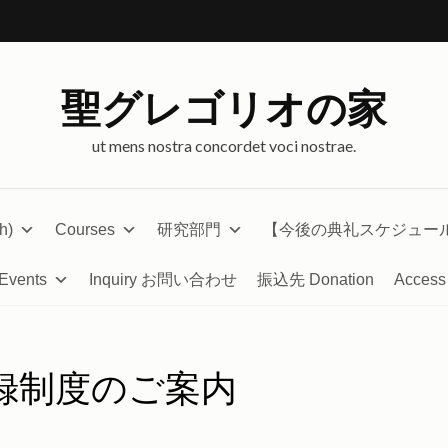
聖グレゴリオの家
ut mens nostra concordet voci nostrae.
h)
Courses
研究部門
【今後の典礼スケジュー
Events
Inquiry お問い合わせ
振込先 Donation
Access
録制度のご案内