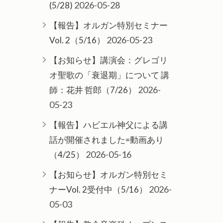
2026-05-28
(5/28)
【報告】オルガン特別セミナー
2026-05-23
Vol. 2（5/16）
【お知らせ】講演会：グレゴリ
オ聖歌の「衰退期」について 講
2026-
師：花井 哲郎（7/26）
05-23
【報告】ハビエル神父による講
話が開催されました=動画あり
2026-05-16
（4/25）
【お知らせ】オルガン特別セミ
2026-
ナーVol. 2受付中（5/16）
05-03