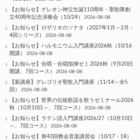
【お知らせ】ゲレオン神父生誕110周年・聖歌隊創
立40周年記念演奏会（10/24）
2026-08-08
【お知らせ】ロザリオのソナタ（2027年1月～2月：
4回シリーズ）
2026-08-08
【お知らせ】ハルモニウム入門講座2026秋（10/16
開講）
2026-08-08
【お知らせ】合唱・合唱指揮ゼミ 2026秋（9月20日
開講、7回コース）
2026-08-08
【新講座】グレゴリオ聖歌入門講座（11/14～全5
回）
2026-08-08
【お知らせ】世界の伝統歌謡を歌うゼミナール2026
秋（10月10日～、7回コース）
2026-08-08
【お知らせ】ラテン語入門講座2026/27（10月10日
～、7回コース）
2026-08-08
【お知らせ】第43回教会音楽講習会（10/17・18）