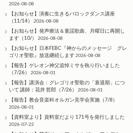
2026-08-08
【お知らせ】演奏に生きるバロックダンス講座
（11/14）
2026-08-08
【お知らせ】発声療法＆童謡歌曲、月曜日に再開し
ます（10/）
2026-08-08
【お知らせ】日本FEBC『神からのメッセージ グレ
ゴリオ聖歌』放送継続します
2026-08-08
【報告】ゲレオン神父追悼ミサを執り行いました
（7/26）
2026-08-01
【報告】講演会：グレゴリオ聖歌の「衰退期」につ
いて 講師：花井 哲郎（7/26）
2026-08-01
【報告】教会音楽科オルガン見学会実施（7/8）
2026-08-01
【資料室より】資料室だより 171号を発行しました
2026-07-22