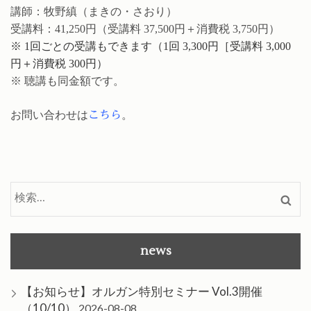
講師：牧野縝（まきの・さおり）
受講料：41,250円（受講料 37,500円＋消費税 3,750円）
※ 1回ごとの受講もできます（1回 3,300円［受講料 3,000
円＋消費税 300円）
※ 聴講も同金額です。
お問い合わせは
こちら
。
検
索:
news
【お知らせ】オルガン特別セミナー Vol.3開催
（10/10）
2026-08-08