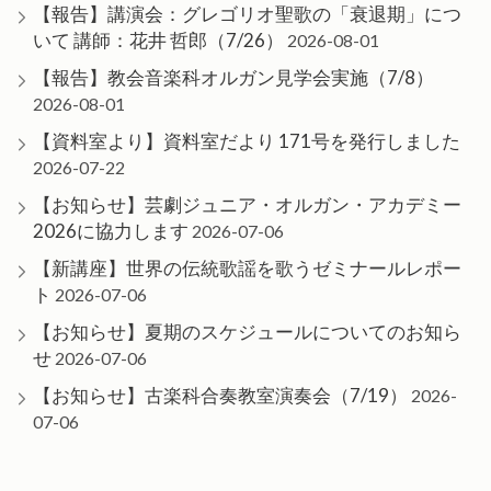
【報告】講演会：グレゴリオ聖歌の「衰退期」につ
いて 講師：花井 哲郎（7/26）
2026-08-01
【報告】教会音楽科オルガン見学会実施（7/8）
2026-08-01
【資料室より】資料室だより 171号を発行しました
2026-07-22
【お知らせ】芸劇ジュニア・オルガン・アカデミー
2026に協力します
2026-07-06
【新講座】世界の伝統歌謡を歌うゼミナールレポー
ト
2026-07-06
【お知らせ】夏期のスケジュールについてのお知ら
せ
2026-07-06
【お知らせ】古楽科合奏教室演奏会（7/19）
2026-
07-06