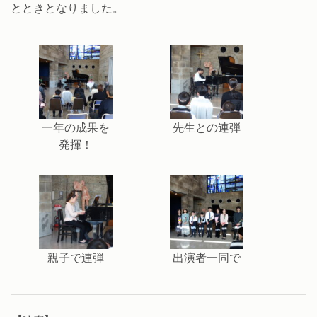
とときとなりました。
一年の成果を
先生との連弾
発揮！
親子で連弾
出演者一同で