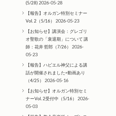
2026-05-28
(5/28)
【報告】オルガン特別セミナー
2026-05-23
Vol. 2（5/16）
【お知らせ】講演会：グレゴリ
オ聖歌の「衰退期」について 講
2026-
師：花井 哲郎（7/26）
05-23
【報告】ハビエル神父による講
話が開催されました=動画あり
2026-05-16
（4/25）
【お知らせ】オルガン特別セミ
2026-
ナーVol. 2受付中（5/16）
05-03