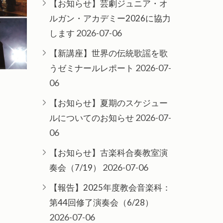
【お知らせ】芸劇ジュニア・オ
ルガン・アカデミー2026に協力
2026-07-06
します
【新講座】世界の伝統歌謡を歌
2026-07-
うゼミナールレポート
06
【お知らせ】夏期のスケジュー
2026-07-
ルについてのお知らせ
06
【お知らせ】古楽科合奏教室演
2026-07-06
奏会（7/19）
【報告】2025年度教会音楽科：
第44回修了演奏会（6/28）
2026-07-06