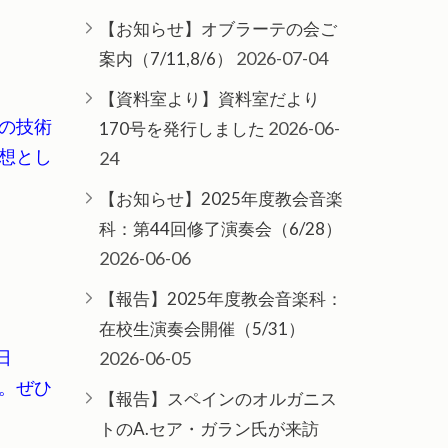
【お知らせ】オブラーテの会ご
2026-07-04
案内（7/11,8/6）
【資料室より】資料室だより
の技術
2026-06-
170号を発行しました
想とし
24
【お知らせ】2025年度教会音楽
科：第44回修了演奏会（6/28）
2026-06-06
【報告】2025年度教会音楽科：
在校生演奏会開催（5/31）
日
2026-06-05
。ぜひ
【報告】スペインのオルガニス
トのA.セア・ガラン氏が来訪