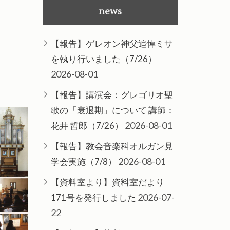
news
【報告】ゲレオン神父追悼ミサ
を執り行いました（7/26）
2026-08-01
【報告】講演会：グレゴリオ聖
歌の「衰退期」について 講師：
2026-08-01
花井 哲郎（7/26）
【報告】教会音楽科オルガン見
2026-08-01
学会実施（7/8）
【資料室より】資料室だより
2026-07-
171号を発行しました
22