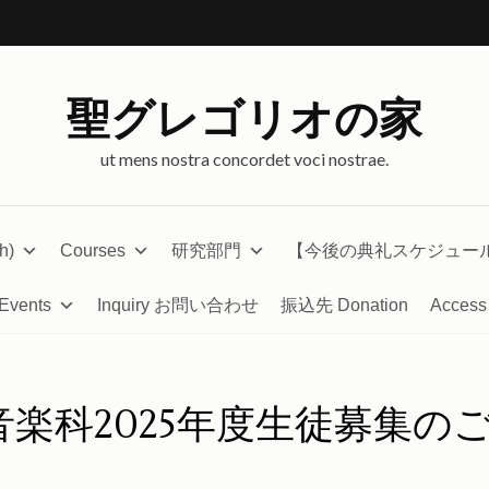
聖グレゴリオの家
ut mens nostra concordet voci nostrae.
h)
Courses
研究部門
【今後の典礼スケジュー
Events
Inquiry お問い合わせ
振込先 Donation
Access
楽科2025年度生徒募集の