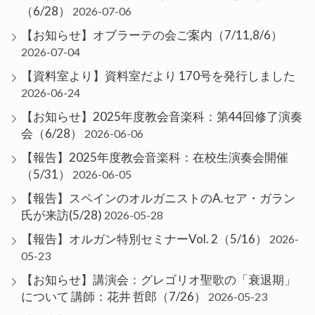
（6/28）
2026-07-06
【お知らせ】オブラーテの会ご案内（7/11,8/6）
2026-07-04
【資料室より】資料室だより 170号を発行しました
2026-06-24
【お知らせ】2025年度教会音楽科：第44回修了演奏
会（6/28）
2026-06-06
【報告】2025年度教会音楽科：在校生演奏会開催
（5/31）
2026-06-05
【報告】スペインのオルガニストのA.セア・ガラン
氏が来訪(5/28)
2026-05-28
【報告】オルガン特別セミナーVol. 2（5/16）
2026-
05-23
【お知らせ】講演会：グレゴリオ聖歌の「衰退期」
について 講師：花井 哲郎（7/26）
2026-05-23