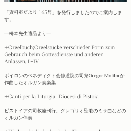
「
」を発行しましたのでご案内しま
資料室だより 165号
す。
―橋本先生遺品より―
+Orgelbuch;Orgelst
ü
cke verschieder Form zum
Gebrauch beim Gottesdienste und anderen
Anl
ä
ssen, I~IV
ボイロンのベネディクト会修道院の司祭Gregor Molitorが
作曲したオルガン奏楽集
+Canti per la Liturgia Diocesi di Pistoia
ピストイアの司教座刊行。グレゴリオ聖歌のミサ曲などの
オルガン伴奏