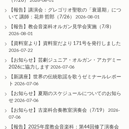
【報告】講演会：グレゴリオ聖歌の「衰退期」につ
いて 講師：花井 哲郎（7/26）
2026-08-01
【報告】教会音楽科オルガン見学会実施（7/8）
2026-08-01
【資料室より】資料室だより 171号を発行しました
2026-07-22
【お知らせ】芸劇ジュニア・オルガン・アカデミー
2026に協力します
2026-07-06
【新講座】世界の伝統歌謡を歌うゼミナールレポー
ト
2026-07-06
【お知らせ】夏期のスケジュールについてのお知ら
せ
2026-07-06
【お知らせ】古楽科合奏教室演奏会（7/19）
2026-
07-06
【報告】2025年度教会音楽科：第44回修了演奏会