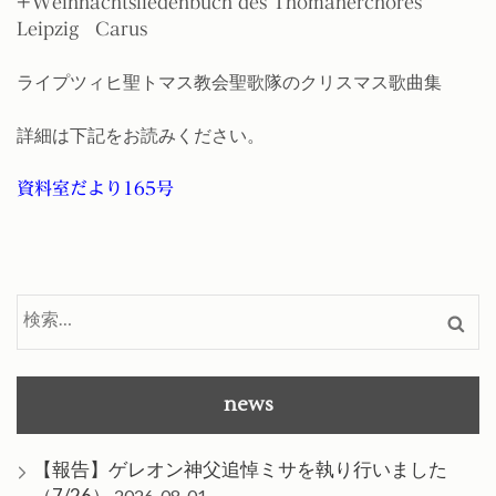
+Weihnachtsliedenbuch des Thomanerchores
Leipzig Carus
ライプツィヒ聖トマス教会聖歌隊のクリスマス歌曲集
詳細は下記をお読みください。
資料室だより165号
検
索:
news
【報告】ゲレオン神父追悼ミサを執り行いました
（7/26）
2026-08-01